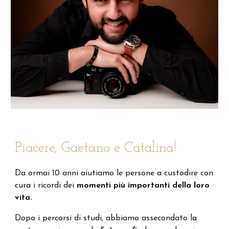
Piacere, Gaetano e Catalina!
Da ormai 10 anni aiutiamo le persone a custodire con
cura i ricordi dei
momenti più importanti della loro
vita.
Dopo
i percorsi di studi
,
abbiamo
assecondato la