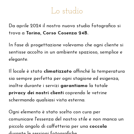
Lo studio
Da aprile 2024 il nostro nuovo studio fotografico si
trova a
Torino, Corso Cosenza 24B.
In fase di progettazione volevamo che ogni cliente si
sentisse accolto in un ambiente spazioso, semplice e
elegante.
Il locale è stato
climatizzato
affinché la temperatura
sia sempre perfetta per ogni stagione ed esigenza,
inoltre durante i servizi
garantiamo
la totale
privacy dei nostri clienti
coprendo le vetrine
schermando qualsiasi vista esterna.
Ogni elemento è stato scelto con cura per
comunicare l'essenza del nostro stile e non manca un
piccolo angolo di caffetteria per una
coccola
durante le sessioni
fotografiche
.