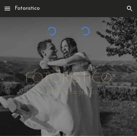
Fotoristico
Skip to main content
Skip to navigation
FOTORISTICO
Studio Fotografico