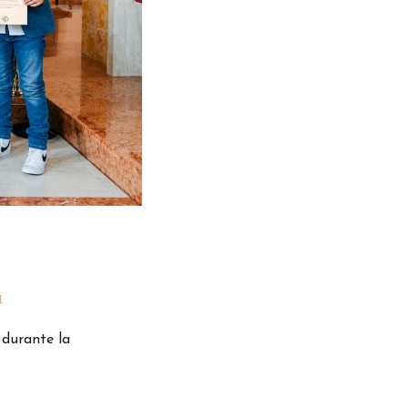
i
 durante la