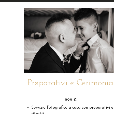
Preparativi e Cerimonia
299
€
Servizio fotografico a casa con preparativi e
ritratti