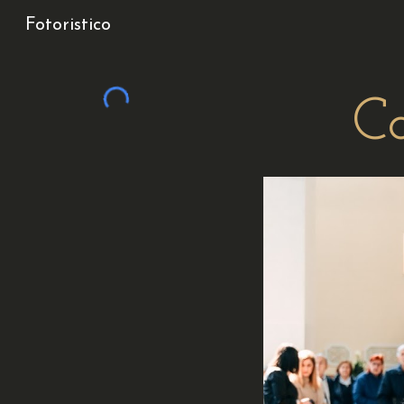
Fotoristico
Sk
C