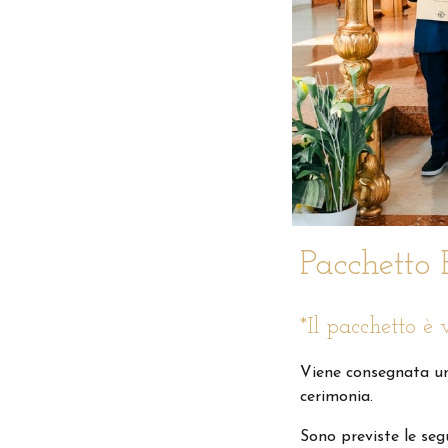
Pacchetto 
*Il pacchetto è 
Viene consegnata una
cerimonia.
Sono previste le seg