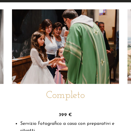
Completo
399
€
Servizio fotografico a casa con preparativi e
ritratti