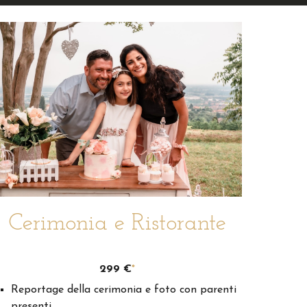
Cerimonia e Ristorante
299
€
*
Reportage della cerimonia e foto con parenti
presenti