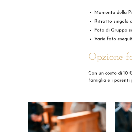
Momento della P
Ritratto singolo 
Foto di Gruppo se
Varie foto esegui
Opzione fo
Con un costo di 10 €
famiglia e i parent