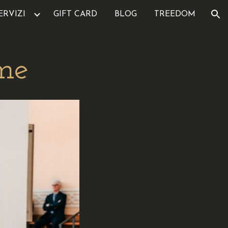
ERVIZI
GIFT CARD
BLOG
TREEDOM
ion
me