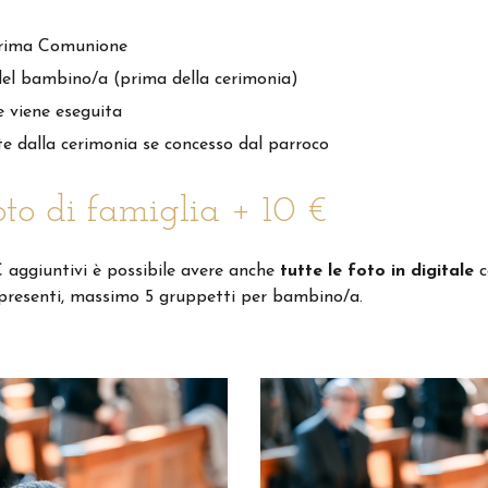
rima Comunione
del bambino/a (prima della cerimonia)
 viene eseguita
te dalla cerimonia se concesso dal parroco
to di famiglia + 10 €
 aggiuntivi è possibile avere anche
tutte le foto in digitale
c
i presenti, massimo 5 gruppetti per bambino/a.