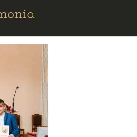
imonia