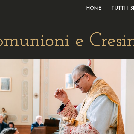
HOME
TUTTI I S
ip to main content
Skip to navigat
omunioni e Cresi