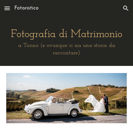
Fotoristico
Skip to main content
Skip to navigation
Fotografia di Matrimonio
a Torino (e ovunque ci sia una storia da
raccontare)