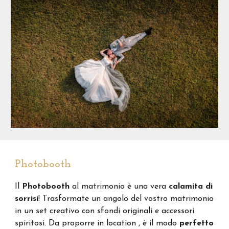
Photobooth
Il
P
hotobooth
al matrimonio è una vera
calamita di
sorrisi
!
Trasformate un angolo del vostro matrimonio
in un set creativo con sfondi originali e accessori
spiritosi. Da proporre in location , è il modo
perfetto