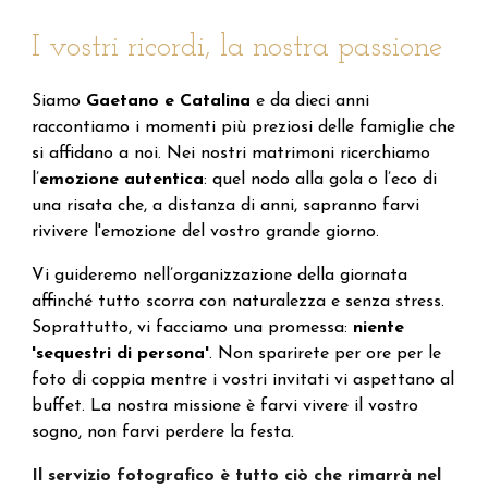
I vostri ricordi, la nostra passione
Siamo
Gaetano e Catalina
e da dieci anni
raccontiamo i momenti più preziosi delle famiglie che
si affidano a noi. Nei nostri matrimoni ricerchiamo
l’
emozione autentica
: quel nodo alla gola o l’eco di
una risata che, a distanza di anni, sapranno farvi
rivivere l'emozione del vostro grande giorno.
Vi guideremo nell’organizzazione della giornata
affinché tutto scorra con naturalezza e senza stress.
Soprattutto, vi facciamo una promessa:
niente
'sequestri di persona'
. Non sparirete per ore per le
foto di coppia mentre i vostri invitati vi aspettano al
buffet. La nostra missione è farvi vivere il vostro
sogno, non farvi perdere la festa.
Il servizio fotografico è tutto ciò che rimarrà nel