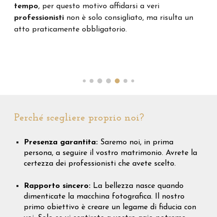
tempo
, per questo motivo affidarsi a veri
professionisti
non è solo consigliato, ma risulta un
atto praticamente obbligatorio.
Perché scegliere proprio noi?
Presenza garantita:
Saremo noi, in prima
persona, a seguire il vostro matrimonio. Avrete la
certezza dei professionisti che avete scelto.
Rapporto sincero:
La bellezza nasce quando
dimenticate la macchina fotografica. Il nostro
primo obiettivo è creare un legame di fiducia con