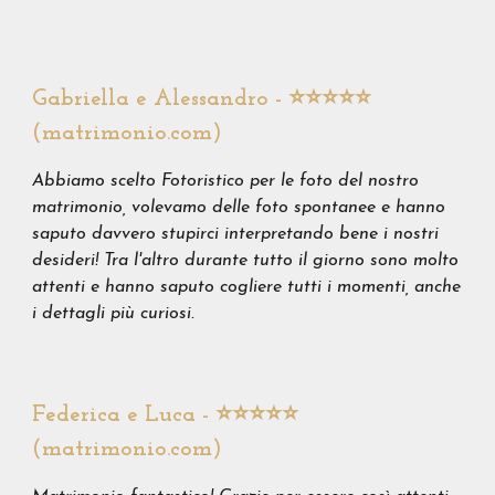
Gabriella e Alessandro - ⭐️⭐️⭐️⭐️⭐️
(matrimonio.com)
Abbiamo scelto Fotoristico per le foto del nostro
matrimonio, volevamo delle foto spontanee e hanno
saputo davvero stupirci interpretando bene i nostri
desideri! Tra l'altro durante tutto il giorno sono molto
attenti e hanno saputo cogliere tutti i momenti, anche
i dettagli più curiosi.
Federica e Luca - ⭐️⭐️⭐️⭐️⭐️
(matrimonio.com)