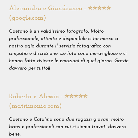
Alessandra e Giandranco - ⭐️⭐️⭐️⭐️⭐️
(google.com)
Gaetano è un validissimo fotografo. Molto
professionale, attento e disponibile ci ha messo a
nostro agio durante il servizio fotografico con
simpatia e discrezione. Le foto sono meravigliose e ci
hanno fatto rivivere le emozioni di quel giorno. Grazie
davvero per tutto!!
Roberta e Alessio - ⭐️⭐️⭐️⭐️⭐️
(matrimonio.com)
Gaetano e Catalina sono due ragazzi giovani molto
bravi e professionali con cui ci siamo trovati davvero
bene.