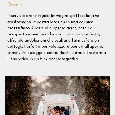
Drone
Il servizio drone
regala
immagini spettacolari che
trasformano la vostra location in una
cornice
mozzafiato
. Grazie alle riprese aeree, cattura
prospettive
uniche
di location, cerimonia e festa,
offrendo angolazioni che esaltano l’atmosfera e i
dettagli. Perfetto per valorizzare scenari all’aperto,
come ville, spiagge o campi fioriti, il drone trasforma
il tuo video in un film cinematografico.